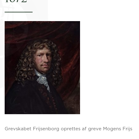
Grevskabet Frijsenborg oprettes af greve Mogens Frijs