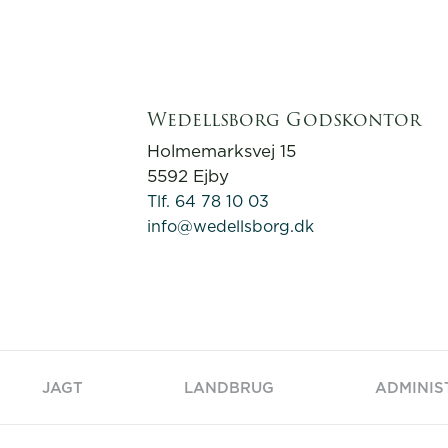
Wedellsborg Godskontor
Holmemarksvej 15
5592 Ejby
Tlf. 64 78 10 03
info@wedellsborg.dk
JAGT
LANDBRUG
ADMINIS