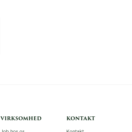
VIRKSOMHED
KONTAKT
Job hos os
Kontakt