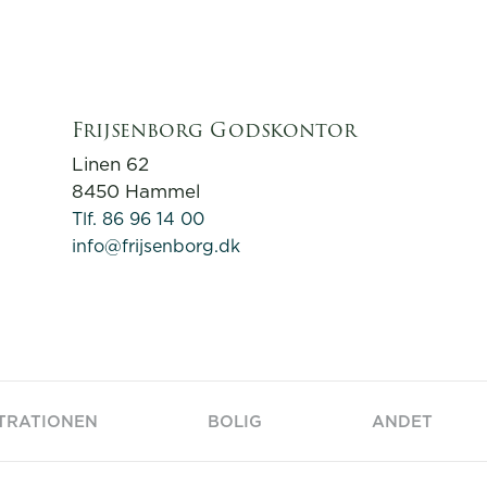
Frijsenborg Godskontor
Linen 62
8450 Hammel
Tlf. 86 96 14 00
info@frijsenborg.dk
TRATIONEN
BOLIG
ANDET