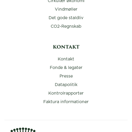
Cirkulær økonomi
Vindmøller
Det gode staldliv
CO2-Regnskab
KONTAKT
Kontakt
Fonde & legater
Presse
Datapolitik
Kontrolrapporter
Faktura informationer