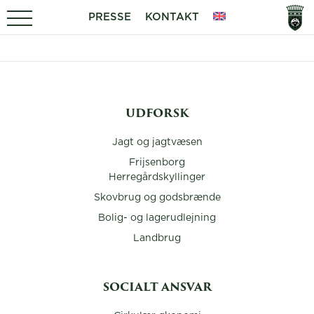
PRESSE
KONTAKT
UDFORSK
Jagt og jagtvæsen
Frijsenborg
Herregårdskyllinger
Skovbrug og godsbrænde
Bolig- og lagerudlejning
Landbrug
SOCIALT ANSVAR