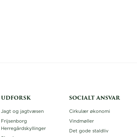
UDFORSK
SOCIALT ANSVAR
Jagt og jagtvæsen
Cirkulær økonomi
Frijsenborg
Vindmøller
Herregårdskyllinger
Det gode staldliv