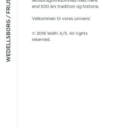
WEDELLSBORG / FRIJSENBORG
skovbrugsvirksomhed med mere
end 500 års tradition og historie.
Velkommen til vores univers!
© 2018 Wefri A/S. All rights
reserved.