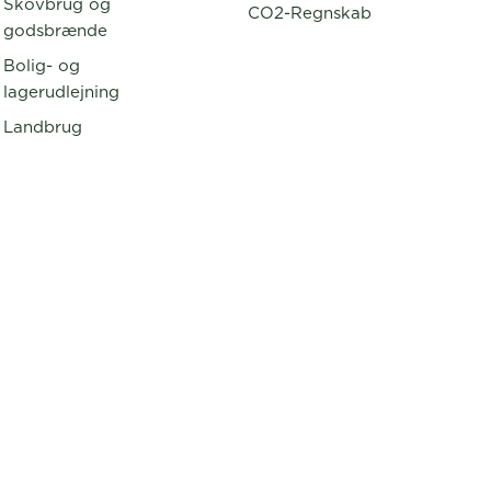
Skovbrug og
CO2-Regnskab
godsbrænde
Bolig- og
lagerudlejning
Landbrug