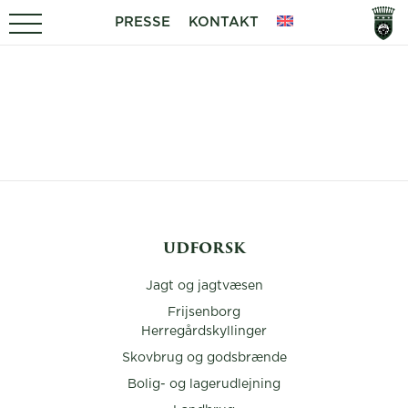
PRESSE
KONTAKT
UDFORSK
Jagt og jagtvæsen
Frijsenborg
Herregårdskyllinger
Skovbrug og godsbrænde
Bolig- og lagerudlejning