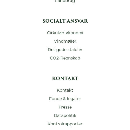
Landbrug
SOCIALT ANSVAR
Cirkulær økonomi
Vindmøller
Det gode staldliv
CO2-Regnskab
KONTAKT
Kontakt
Fonde & legater
Presse
Datapolitik
Kontrolrapporter