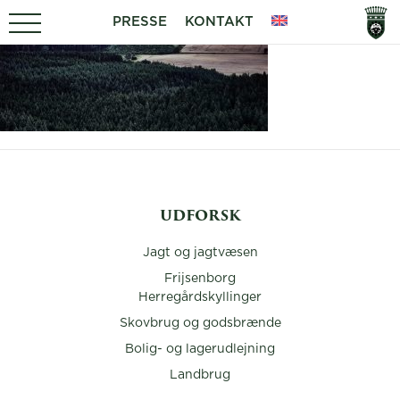
PRESSE
KONTAKT
UDFORSK
Jagt og jagtvæsen
Frijsenborg
Herregårdskyllinger
Skovbrug og godsbrænde
Bolig- og lagerudlejning
Landbrug