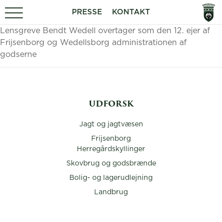
PRESSE
KONTAKT
Lensgreve Bendt Wedell overtager som den 12. ejer af
Frijsenborg og Wedellsborg administrationen af
godserne
UDFORSK
Jagt og jagtvæsen
Frijsenborg
Herregårdskyllinger
Skovbrug og godsbrænde
Bolig- og lagerudlejning
Landbrug