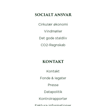
SOCIALT ANSVAR
Cirkulær økonomi
Vindmøller
Det gode staldliv
CO2-Regnskab
KONTAKT
Kontakt
Fonde & legater
Presse
Datapolitik
Kontrolrapporter
Faktura informationer