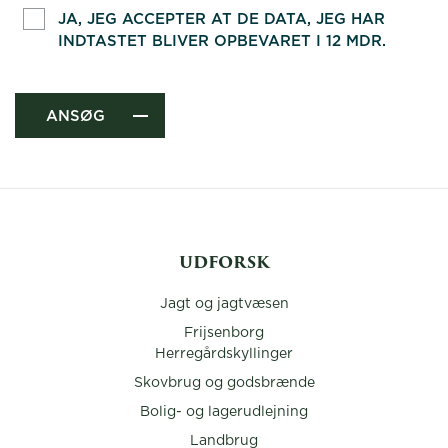
JA, JEG ACCEPTER AT DE DATA, JEG HAR
INDTASTET BLIVER OPBEVARET I 12 MDR.
ANSØG
UDFORSK
Jagt og jagtvæsen
Frijsenborg
Herregårdskyllinger
Skovbrug og godsbrænde
Bolig- og lagerudlejning
Landbrug