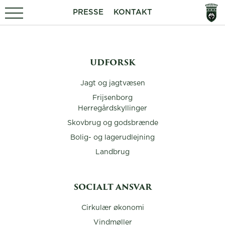
PRESSE
KONTAKT
UDFORSK
Jagt og jagtvæsen
Frijsenborg
Herregårdskyllinger
Skovbrug og godsbrænde
Bolig- og lagerudlejning
Landbrug
SOCIALT ANSVAR
Cirkulær økonomi
Vindmøller