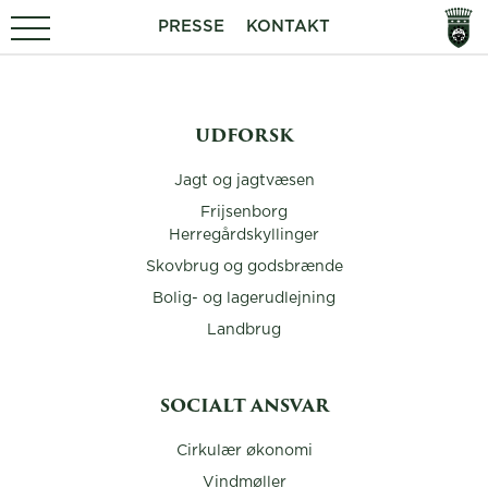
PRESSE
KONTAKT
UDFORSK
Jagt og jagtvæsen
Frijsenborg
Herregårdskyllinger
Skovbrug og godsbrænde
Bolig- og lagerudlejning
Landbrug
SOCIALT ANSVAR
Cirkulær økonomi
Vindmøller