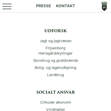
PRESSE
KONTAKT
UDFORSK
Jagt og jagtvæsen
Frijsenborg
Herregårdskyllinger
Skovbrug og godsbrænde
Bolig- og lagerudlejning
Landbrug
SOCIALT ANSVAR
Cirkulær økonomi
Vindmøller