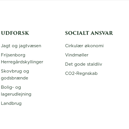
UDFORSK
SOCIALT ANSVAR
Jagt og jagtvæsen
Cirkulær økonomi
Frijsenborg
Vindmøller
Herregårdskyllinger
Det gode staldliv
Skovbrug og
CO2-Regnskab
godsbrænde
Bolig- og
lagerudlejning
Landbrug