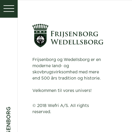
PRESSE
KONTAKT
Frijsenborg og Wedellsborg er en
moderne land- og
skovbrugsvirksomhed med mere
end 500 års tradition og historie.
Velkommen til vores univers!
© 2018 Wefri A/S. All rights
reserved.