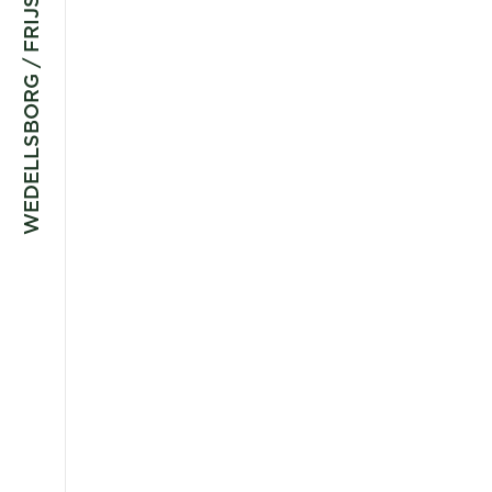
WEDELLSBORG / FRIJSENBORG