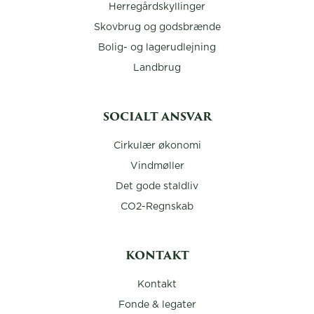
Herregårdskyllinger
Skovbrug og godsbrænde
Bolig- og lagerudlejning
Landbrug
SOCIALT ANSVAR
Cirkulær økonomi
Vindmøller
Det gode staldliv
CO2-Regnskab
KONTAKT
Kontakt
Fonde & legater