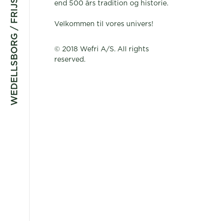
WEDELLSBORG / FRIJSENBORG
end 500 års tradition og historie.
Velkommen til vores univers!
© 2018 Wefri A/S. All rights
reserved.