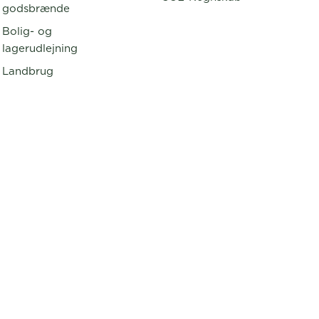
godsbrænde
Bolig- og
lagerudlejning
Landbrug