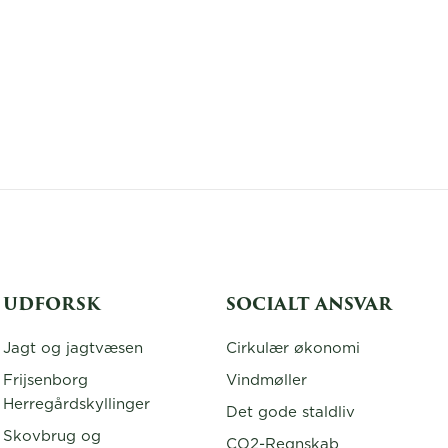
UDFORSK
SOCIALT ANSVAR
Jagt og jagtvæsen
Cirkulær økonomi
Frijsenborg
Vindmøller
Herregårdskyllinger
Det gode staldliv
Skovbrug og
CO2-Regnskab