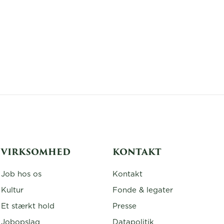
VIRKSOMHED
KONTAKT
Job hos os
Kontakt
Kultur
Fonde & legater
Et stærkt hold
Presse
Jobopslag
Datapolitik