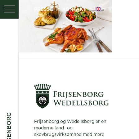
PRESSE
KONTAKT
Frijsenborg og Wedellsborg er en
moderne land- og
skovbrugsvirksomhed med mere