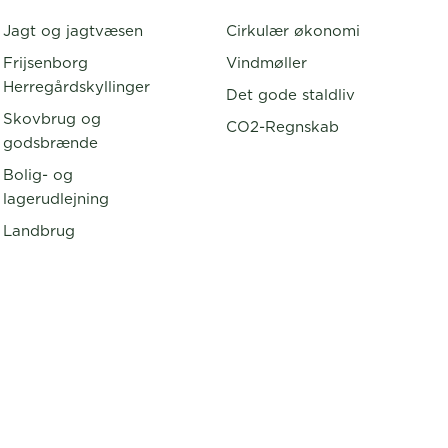
Jagt og jagtvæsen
Cirkulær økonomi
Frijsenborg
Vindmøller
Herregårdskyllinger
Det gode staldliv
Skovbrug og
CO2-Regnskab
godsbrænde
Bolig- og
lagerudlejning
Landbrug