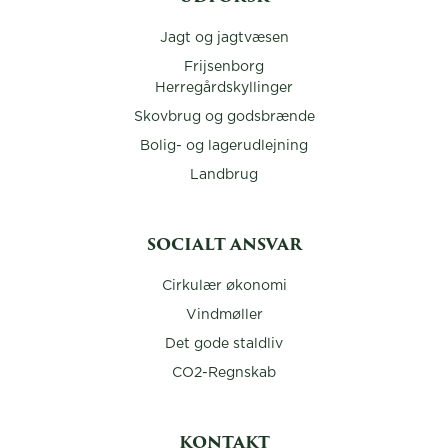
Jagt og jagtvæsen
Frijsenborg
Herregårdskyllinger
Skovbrug og godsbrænde
Bolig- og lagerudlejning
Landbrug
SOCIALT ANSVAR
Cirkulær økonomi
Vindmøller
Det gode staldliv
CO2-Regnskab
KONTAKT