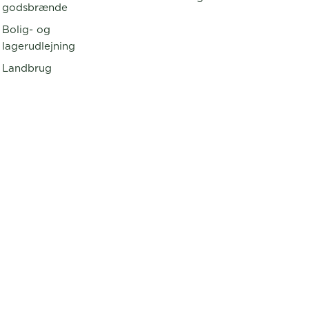
godsbrænde
Bolig- og
lagerudlejning
Landbrug