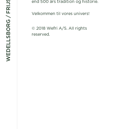
WEDELLSBORG / FRIJSENBORG
end 500 års tradition og historie.
Velkommen til vores univers!
© 2018 Wefri A/S. All rights
reserved.