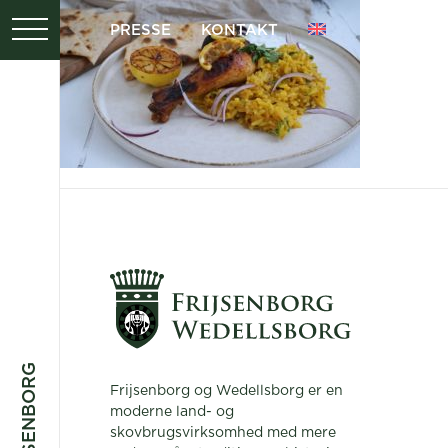
PRESSE
KONTAKT
Frijsenborg og Wedellsborg er en
moderne land- og
skovbrugsvirksomhed med mere