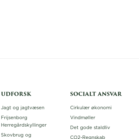
UDFORSK
SOCIALT ANSVAR
Jagt og jagtvæsen
Cirkulær økonomi
Frijsenborg
Vindmøller
Herregårdskyllinger
Det gode staldliv
Skovbrug og
CO2-Regnskab