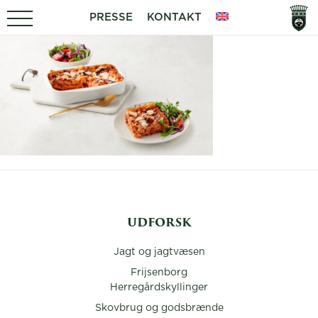
PRESSE
KONTAKT
UDFORSK
Jagt og jagtvæsen
Frijsenborg
Herregårdskyllinger
Skovbrug og godsbrænde