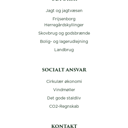
Jagt og jagtvæsen
Frijsenborg
Herregårdskyllinger
Skovbrug og godsbrænde
Bolig- og lagerudlejning
Landbrug
SOCIALT ANSVAR
Cirkulær økonomi
Vindmøller
Det gode staldliv
CO2-Regnskab
KONTAKT