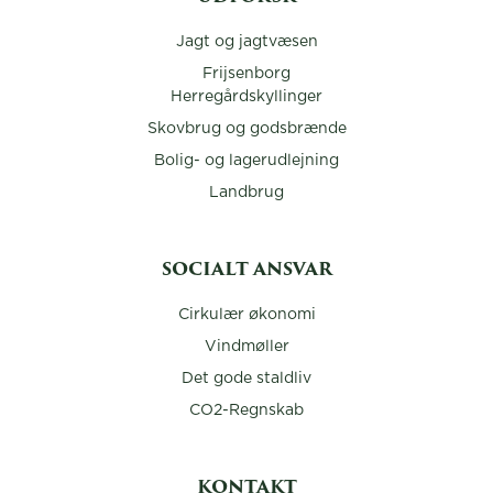
Jagt og jagtvæsen
Frijsenborg
Herregårdskyllinger
Skovbrug og godsbrænde
Bolig- og lagerudlejning
Landbrug
SOCIALT ANSVAR
Cirkulær økonomi
Vindmøller
Det gode staldliv
CO2-Regnskab
KONTAKT