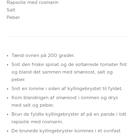
Rapsolie med rosmarin
Salt
Peber
Tænd ovnen på 200 grader.
Snit den friske spinat og de soltørrede tomater fint
og bland det sammen med smøreost, salt og
peber.
Snit en lomme i siden af kyllingebrystet til fyldet.
Kom blandingen af smøreost i lommen og drys
med salt og peber.
Brun de fyldte kyllingebryster af på en pande i lidt
rapsolie med rosmarin.
De brunede kyllingebryster kommes i et ovnfast