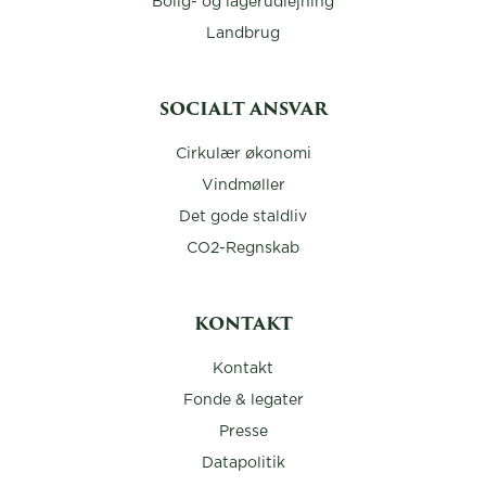
Bolig- og lagerudlejning
Landbrug
SOCIALT ANSVAR
Cirkulær økonomi
Vindmøller
Det gode staldliv
CO2-Regnskab
KONTAKT
Kontakt
Fonde & legater
Presse
Datapolitik