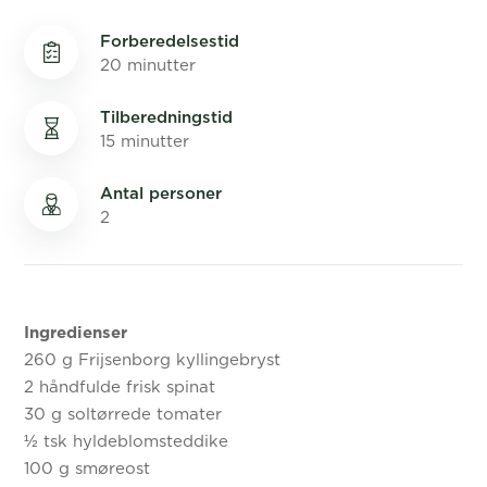
Forberedelsestid
20 minutter
Tilberedningstid
15 minutter
Antal personer
2
Ingredienser
260 g Frijsenborg kyllingebryst
2 håndfulde frisk spinat
30 g soltørrede tomater
½ tsk hyldeblomsteddike
100 g smøreost