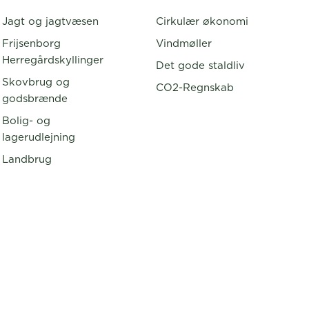
Jagt og jagtvæsen
Cirkulær økonomi
Frijsenborg
Vindmøller
Herregårdskyllinger
Det gode staldliv
Skovbrug og
CO2-Regnskab
godsbrænde
Bolig- og
lagerudlejning
Landbrug