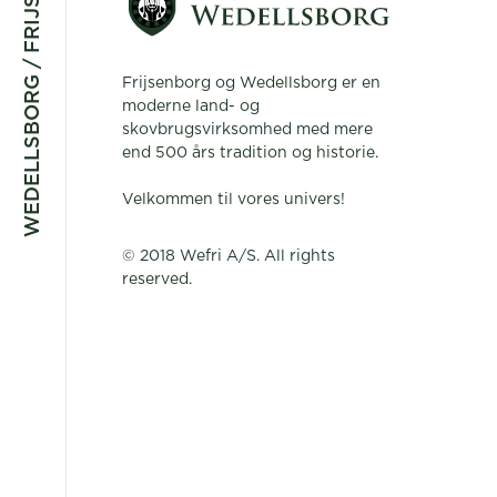
WEDELLSBORG / FRIJSENBORG
Frijsenborg og Wedellsborg er en
moderne land- og
skovbrugsvirksomhed med mere
end 500 års tradition og historie.
Velkommen til vores univers!
© 2018 Wefri A/S. All rights
reserved.