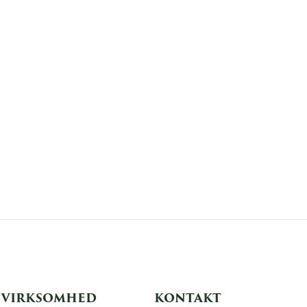
VIRKSOMHED
KONTAKT