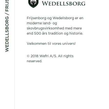
WEDELLSBORG / FRIJSENBORG
Frijsenborg og Wedellsborg er en
moderne land- og
skovbrugsvirksomhed med mere
end 500 års tradition og historie.
Velkommen til vores univers!
© 2018 Wefri A/S. All rights
reserved.