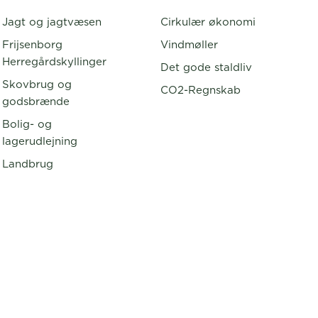
Jagt og jagtvæsen
Cirkulær økonomi
Frijsenborg
Vindmøller
Herregårdskyllinger
Det gode staldliv
Skovbrug og
CO2-Regnskab
godsbrænde
Bolig- og
lagerudlejning
Landbrug