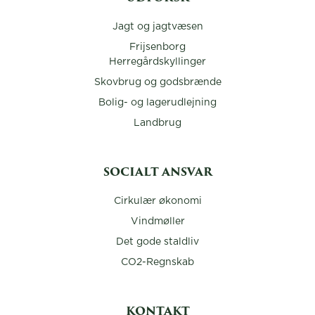
Jagt og jagtvæsen
Frijsenborg
Herregårdskyllinger
Skovbrug og godsbrænde
Bolig- og lagerudlejning
Landbrug
SOCIALT ANSVAR
Cirkulær økonomi
Vindmøller
Det gode staldliv
CO2-Regnskab
KONTAKT