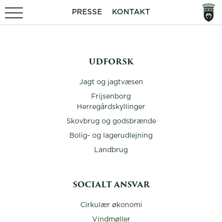
PRESSE
KONTAKT
UDFORSK
Jagt og jagtvæsen
Frijsenborg
Herregårdskyllinger
Skovbrug og godsbrænde
Bolig- og lagerudlejning
Landbrug
SOCIALT ANSVAR
Cirkulær økonomi
Vindmøller