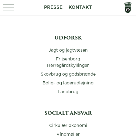
PRESSE
KONTAKT
UDFORSK
Jagt og jagtvæsen
Frijsenborg
Herregårdskyllinger
Skovbrug og godsbrænde
Bolig- og lagerudlejning
Landbrug
SOCIALT ANSVAR
Cirkulær økonomi
Vindmøller