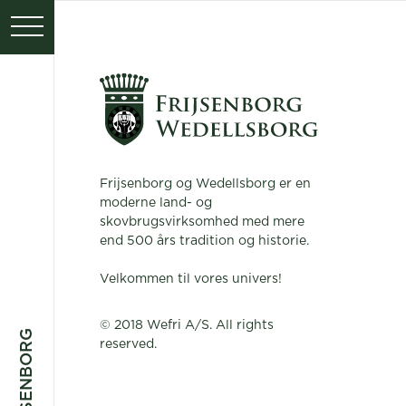
PRESSE
KONTAKT
Frijsenborg og Wedellsborg er en
moderne land- og
skovbrugsvirksomhed med mere
end 500 års tradition og historie.
Velkommen til vores univers!
© 2018 Wefri A/S. All rights
reserved.