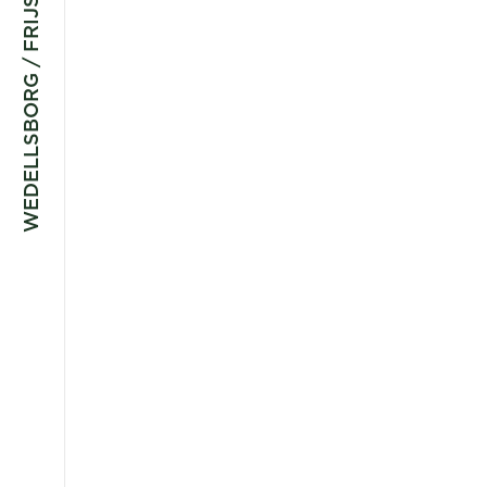
WEDELLSBORG / FRIJSENBORG