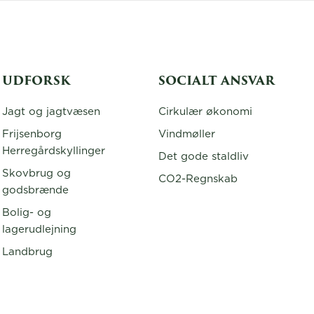
UDFORSK
SOCIALT ANSVAR
Jagt og jagtvæsen
Cirkulær økonomi
Frijsenborg
Vindmøller
Herregårdskyllinger
Det gode staldliv
Skovbrug og
CO2-Regnskab
godsbrænde
Bolig- og
lagerudlejning
Landbrug