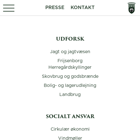
PRESSE
KONTAKT
UDFORSK
Jagt og jagtvæsen
Frijsenborg
Herregårdskyllinger
Skovbrug og godsbrænde
Bolig- og lagerudlejning
Landbrug
SOCIALT ANSVAR
Cirkulær økonomi
Vindmøller