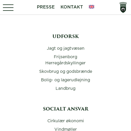
PRESSE
KONTAKT
UDFORSK
Jagt og jagtvæsen
Frijsenborg
Herregårdskyllinger
Skovbrug og godsbrænde
Bolig- og lagerudlejning
Landbrug
SOCIALT ANSVAR
Cirkulær økonomi
Vindmøller