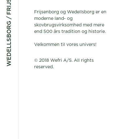
WEDELLSBORG / FRIJSENBORG
Frijsenborg og Wedellsborg er en
moderne land- og
skovbrugsvirksomhed med mere
end 500 års tradition og historie.
Velkommen til vores univers!
© 2018 Wefri A/S. All rights
reserved.