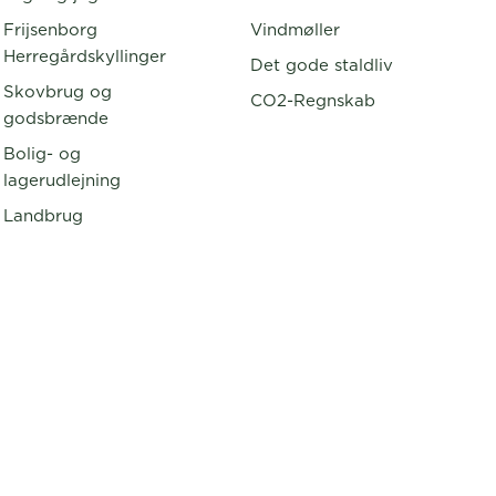
Frijsenborg
Vindmøller
Herregårdskyllinger
Det gode staldliv
Skovbrug og
CO2-Regnskab
godsbrænde
Bolig- og
lagerudlejning
Landbrug