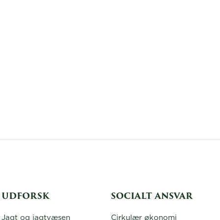
UDFORSK
SOCIALT ANSVAR
Jagt og jagtvæsen
Cirkulær økonomi