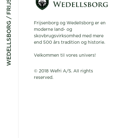
WEDELLSBORG / FRIJSENBORG
Frijsenborg og Wedellsborg er en
moderne land- og
skovbrugsvirksomhed med mere
end 500 års tradition og historie.
Velkommen til vores univers!
© 2018 Wefri A/S. All rights
reserved.