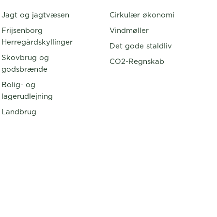
Jagt og jagtvæsen
Cirkulær økonomi
Frijsenborg
Vindmøller
Herregårdskyllinger
Det gode staldliv
Skovbrug og
CO2-Regnskab
godsbrænde
Bolig- og
lagerudlejning
Landbrug