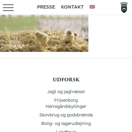
PRESSE
KONTAKT
UDFORSK
Jagt og jagtvæsen
Frijsenborg
Herregårdskyllinger
Skovbrug og godsbrænde
Bolig- og lagerudlejning