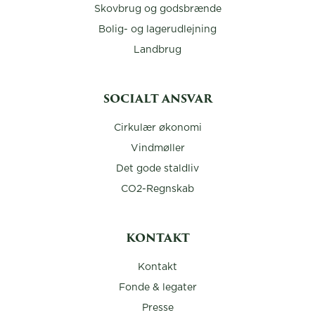
Skovbrug og godsbrænde
Bolig- og lagerudlejning
Landbrug
SOCIALT ANSVAR
Cirkulær økonomi
Vindmøller
Det gode staldliv
CO2-Regnskab
KONTAKT
Kontakt
Fonde & legater
Presse