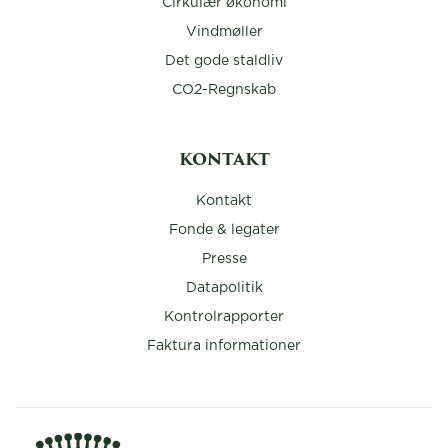
Cirkulær økonomi
Vindmøller
Det gode staldliv
CO2-Regnskab
KONTAKT
Kontakt
Fonde & legater
Presse
Datapolitik
Kontrolrapporter
Faktura informationer