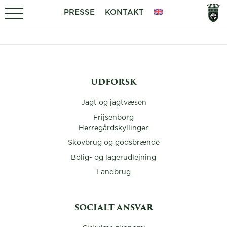
PRESSE
KONTAKT
UDFORSK
Jagt og jagtvæsen
Frijsenborg
Herregårdskyllinger
Skovbrug og godsbrænde
Bolig- og lagerudlejning
Landbrug
SOCIALT ANSVAR