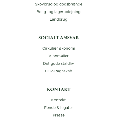
Skovbrug og godsbrænde
Bolig- og lagerudlejning
Landbrug
SOCIALT ANSVAR
Cirkulær økonomi
Vindmøller
Det gode staldliv
CO2-Regnskab
KONTAKT
Kontakt
Fonde & legater
Presse