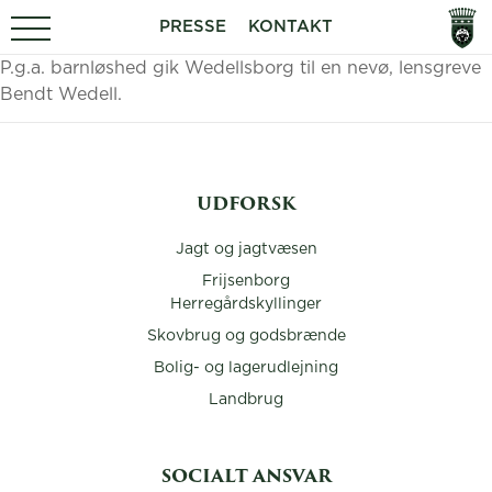
PRESSE
KONTAKT
P.g.a. barnløshed gik Wedellsborg til en nevø, lensgreve
Bendt Wedell.
UDFORSK
Jagt og jagtvæsen
Frijsenborg
Herregårdskyllinger
Skovbrug og godsbrænde
Bolig- og lagerudlejning
Landbrug
SOCIALT ANSVAR