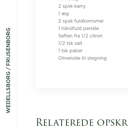
2 spsk karry
1 æg
2 spsk fuldkornsmel
1 håndfuld persille
WEDELLSBORG / FRIJSENBORG
Saften fra 1/2 citron
1/2 tsk salt
1 tsk peber
Olivenolie til stegning
Relaterede opskr