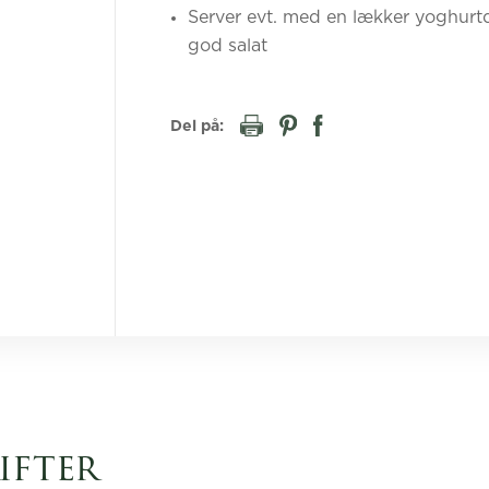
Server evt. med en lækker yoghurtd
god salat
Del på:
ifter