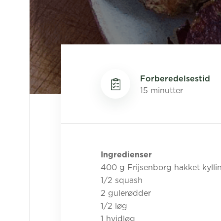
Forberedelsestid
15 minutter
Ingredienser
400 g Frijsenborg hakket kylli
1/2 squash
2 gulerødder
1/2 løg
1 hvidløg