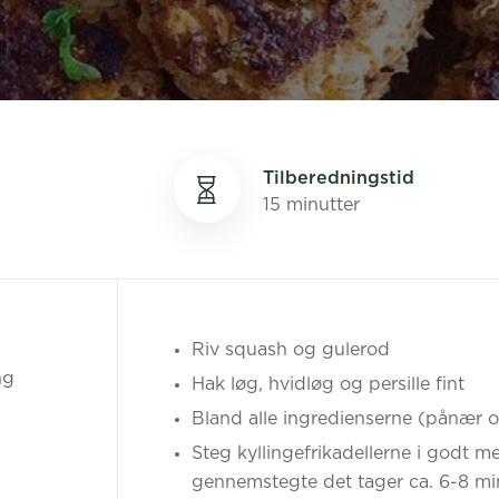
Tilberedningstid
15 minutter
Riv squash og gulerod
ng
Hak løg, hvidløg og persille fint
Bland alle ingredienserne (pånær oli
Steg kyllingefrikadellerne i godt me
gennemstegte det tager ca. 6-8 mi