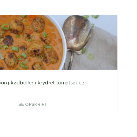
borg kødboller i krydret tomatsauce
SE OPSKRIFT