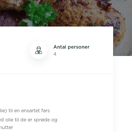
Antal personer
4
e) til en ensartet fars
d olie til de er sprøde og
nutter