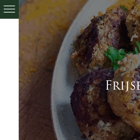
PRESSE
KONTAKT
Frij