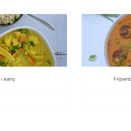
 i karry
Frijsen