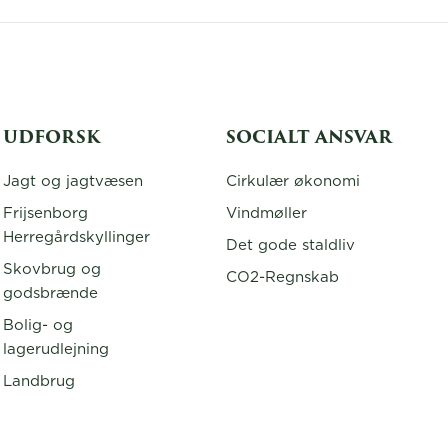
UDFORSK
SOCIALT ANSVAR
Jagt og jagtvæsen
Cirkulær økonomi
Frijsenborg
Vindmøller
Herregårdskyllinger
Det gode staldliv
Skovbrug og
CO2-Regnskab
godsbrænde
Bolig- og
lagerudlejning
Landbrug