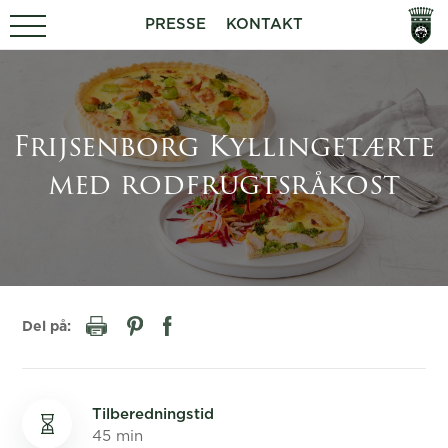
PRESSE
KONTAKT
Frijsenborg Kyllingetærte
med rodfrugtsråkost
Del på:
Tilberedningstid
45 min