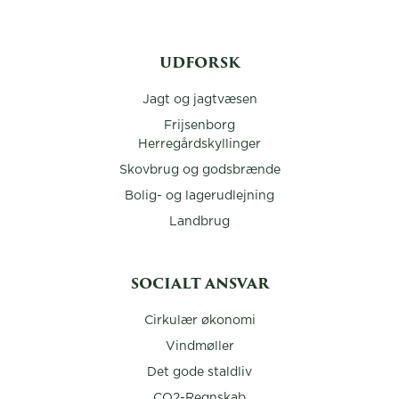
UDFORSK
Jagt og jagtvæsen
Frijsenborg
Herregårdskyllinger
Skovbrug og godsbrænde
Bolig- og lagerudlejning
Landbrug
SOCIALT ANSVAR
Cirkulær økonomi
Vindmøller
Det gode staldliv
CO2-Regnskab