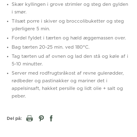
Skær kyllingen i grove strimler og steg den gylden
i smør.
Tilsæt porre i skiver og broccolibuketter og steg
yderligere 5 min.
Fordel fyldet i tærten og hæld æggemassen over.
Bag tærten 20-25 min. ved 180°C.
Tag tærten ud af ovnen og lad den stå og køle af i
5-10 minutter.
Server med rodfrugtsråkost af revne gulerødder,
rødbeder og pastinakker og mariner det i
appelsinsaft, hakket persille og lidt olie + salt og
peber.
Del på: