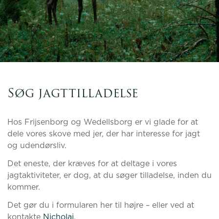
Søg jagttilladelse
Hos Frijsenborg og Wedellsborg er vi glade for at
dele vores skove med jer, der har interesse for jagt
og udendørsliv.
Det eneste, der kræves for at deltage i vores
jagtaktiviteter, er dog, at du søger tilladelse, inden du
kommer.
Det gør du i formularen her til højre – eller ved at
kontakte
Nicholai
.