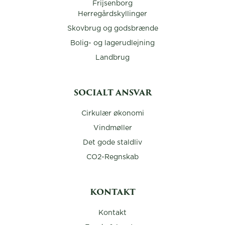
Frijsenborg
Herregårdskyllinger
Skovbrug og godsbrænde
Bolig- og lagerudlejning
Landbrug
SOCIALT ANSVAR
Cirkulær økonomi
Vindmøller
Det gode staldliv
CO2-Regnskab
KONTAKT
Kontakt