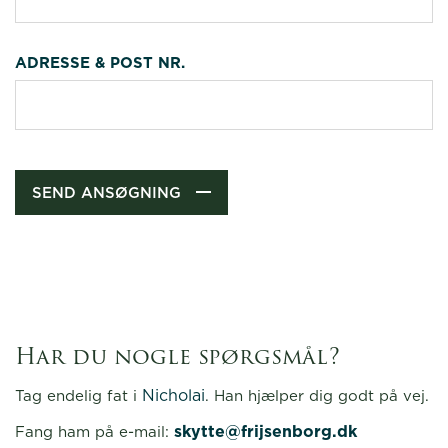
ADRESSE & POST NR.
SEND ANSØGNING
Har du nogle spørgsmål?
Nicholai
Tag endelig fat i
. Han hjælper dig godt på vej.
skytte@frijsenborg.dk
Fang ham på e-mail: