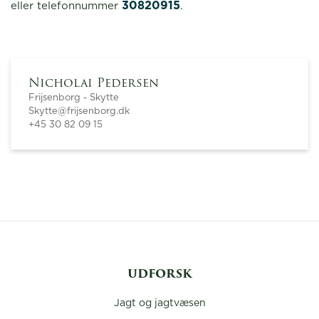
30820915
eller telefonnummer
.
Nicholai Pedersen
Frijsenborg - Skytte
Skytte@frijsenborg.dk
+45 30 82 09 15
UDFORSK
Jagt og jagtvæsen