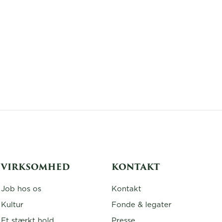
VIRKSOMHED
KONTAKT
Job hos os
Kontakt
Kultur
Fonde & legater
Et stærkt hold
Presse