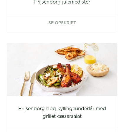
Frijsenborg julemedister
SE OPSKRIFT
Frijsenborg bbq kyllingeunderlår med
grillet cæsarsalat