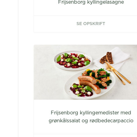
Frijsenborg kyllingelasagne
SE OPSKRIFT
Frijsenborg kyllingemedister med
grønkålssalat og rødbedecarpaccio