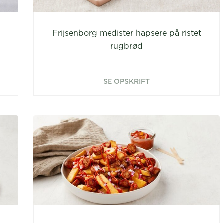
Frijsenborg medister hapsere på ristet
rugbrød
SE OPSKRIFT