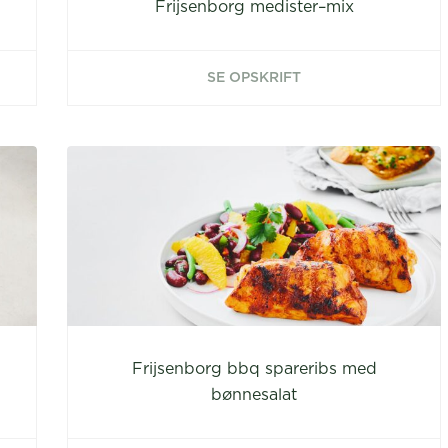
Frijsenborg medister–mix
SE OPSKRIFT
Frijsenborg bbq spareribs med
bønnesalat