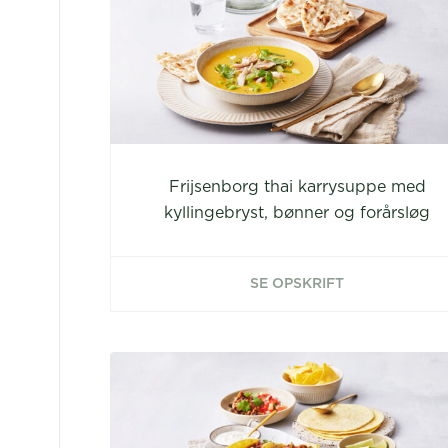
Frijsenborg thai karrysuppe med
kyllingebryst, bønner og forårsløg
SE OPSKRIFT