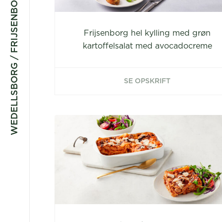
WEDELLSBORG / FRIJSENBORG
Frijsenborg hel kylling med grøn
kartoffelsalat med avocadocreme
SE OPSKRIFT