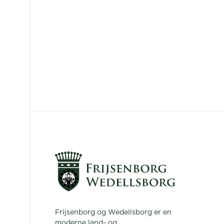
Frijsenborg og Wedellsborg er en
moderne land- og