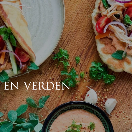
 en verden