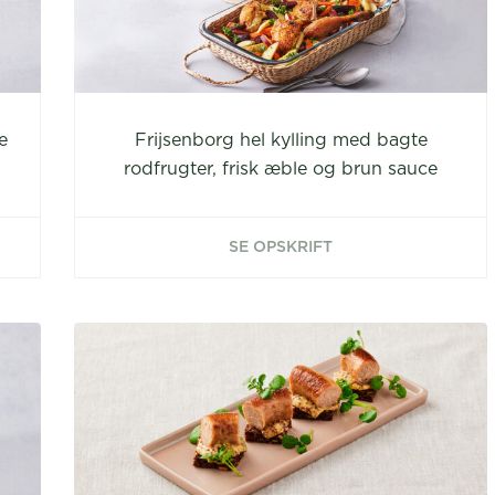
e
Frijsenborg hel kylling med bagte
rodfrugter, frisk æble og brun sauce
SE OPSKRIFT