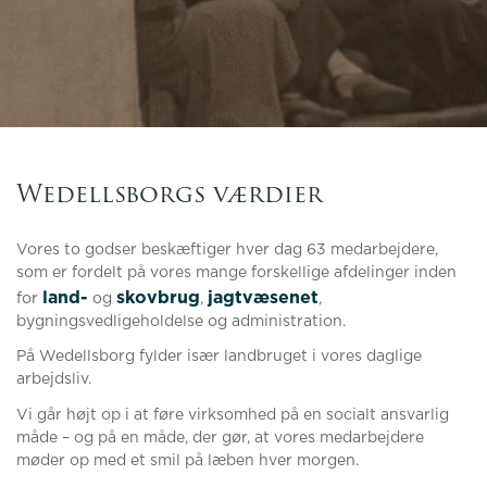
Wedellsborgs værdier
Vores to godser beskæftiger hver dag 63 medarbejdere,
som er fordelt på vores mange forskellige afdelinger inden
land-
skovbrug
jagtvæsenet
for
og
,
,
bygningsvedligeholdelse og administration.
På Wedellsborg fylder især landbruget i vores daglige
arbejdsliv.
Vi går højt op i at føre virksomhed på en socialt ansvarlig
måde – og på en måde, der gør, at vores medarbejdere
møder op med et smil på læben hver morgen.