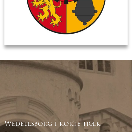
Wedellsborg i korte træk